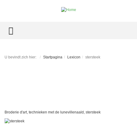
TOGGLE MENU
U bevindt zich hier:
Startpagina
Lexicon
stersteek
Broderie d'art, technieken met de lunevillenaald, stersteek