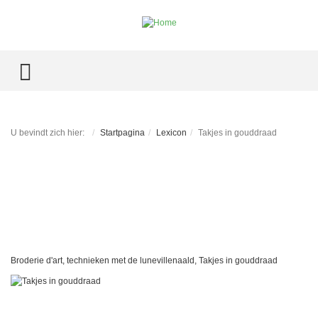
TOGGLE MENU
U bevindt zich hier:
Startpagina
Lexicon
Takjes in gouddraad
Broderie d'art, technieken met de lunevillenaald, Takjes in gouddraad