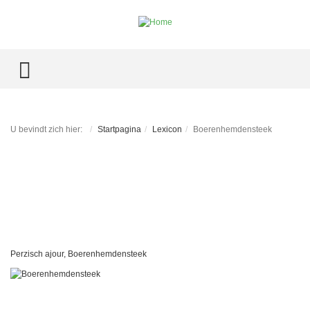
TOGGLE MENU
U bevindt zich hier:
Startpagina
Lexicon
Boerenhemdensteek
Perzisch ajour, Boerenhemdensteek