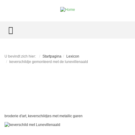
TOGGLE MENU
U bevindt zich hier:
Startpagina
Lexicon
keverschildje gemonteerd met de lunevillenaald
broderie d'art, keverschildjes met metallic garen