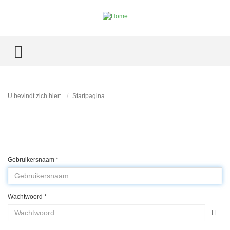
TOGGLE MENU
U bevindt zich hier:
Startpagina
Gebruikersnaam
*
Wachtwoord
*
Too