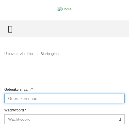
TOGGLE MENU
U bevindt zich hier:
Startpagina
Gebruikersnaam
*
Wachtwoord
*
Too