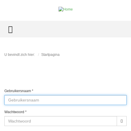
TOGGLE MENU
U bevindt zich hier:
Startpagina
Gebruikersnaam
*
Wachtwoord
*
Too