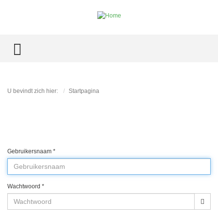
TOGGLE MENU
U bevindt zich hier:
Startpagina
Gebruikersnaam
*
Wachtwoord
*
Too