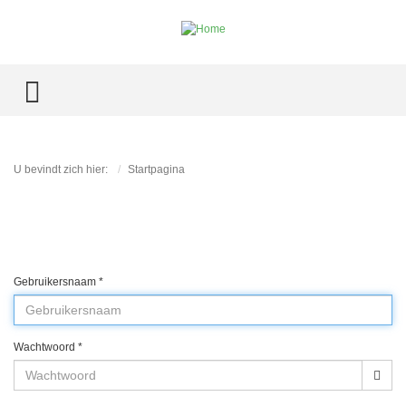
TOGGLE MENU
U bevindt zich hier:
Startpagina
Gebruikersnaam
*
Wachtwoord
*
Too