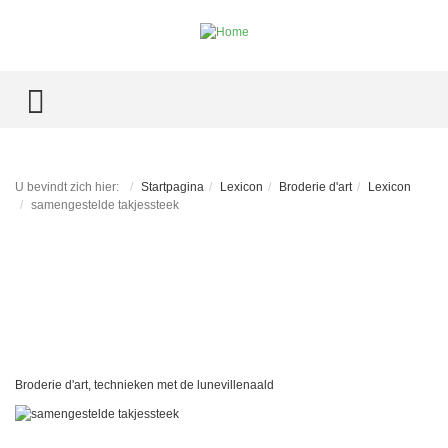
TOGGLE MENU
U bevindt zich hier:
Startpagina
Lexicon
Broderie d'art
Lexicon
samengestelde takjessteek
Broderie d'art, technieken met de lunevillenaald