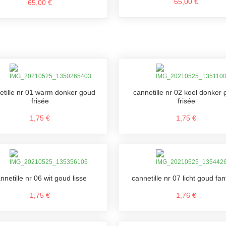
65,00 €
65,00 €
etille nr 01 warm donker goud
cannetille nr 02 koel donker
frisée
frisée
1,75 €
1,75 €
nnetille nr 06 wit goud lisse
cannetille nr 07 licht goud fan
1,75 €
1,76 €