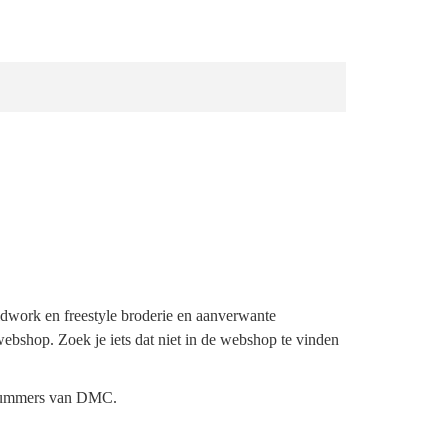
ldwork en freestyle broderie en aanverwante
webshop. Zoek je iets dat niet in de webshop te vinden
urnummers van DMC.