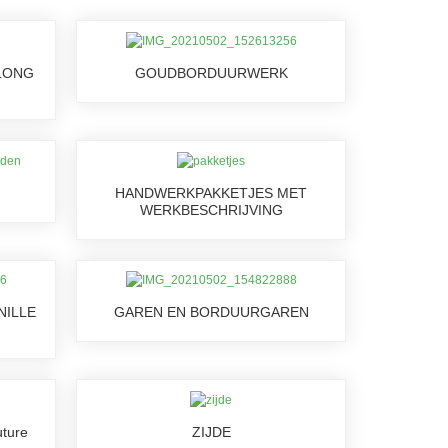
LONG
GOUDBORDUURWERK
HANDWERKPAKKETJES MET
WERKBESCHRIJVING
NILLE
GAREN EN BORDUURGAREN
uture
ZIJDE