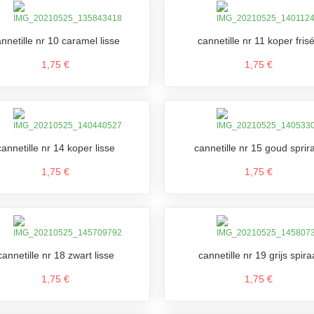
nnetille nr 10 caramel lisse
cannetille nr 11 koper fris
1,75 €
1,75 €
cannetille nr 14 koper lisse
cannetille nr 15 goud sprir
1,75 €
1,75 €
cannetille nr 18 zwart lisse
cannetille nr 19 grijs spira
1,75 €
1,75 €