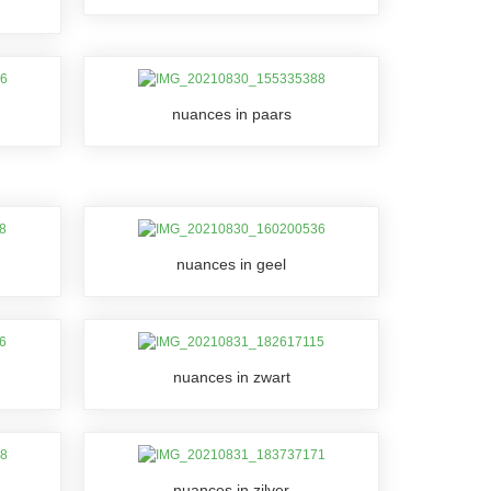
nuances in paars
nuances in geel
nuances in zwart
nuances in zilver