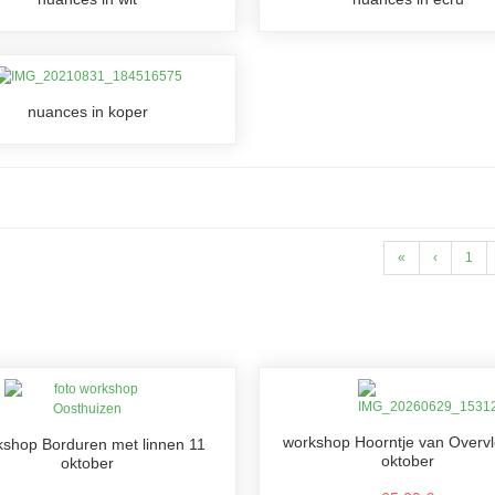
nuances in koper
«
‹
1
workshop Hoorntje van Overv
shop Borduren met linnen 11
oktober
oktober