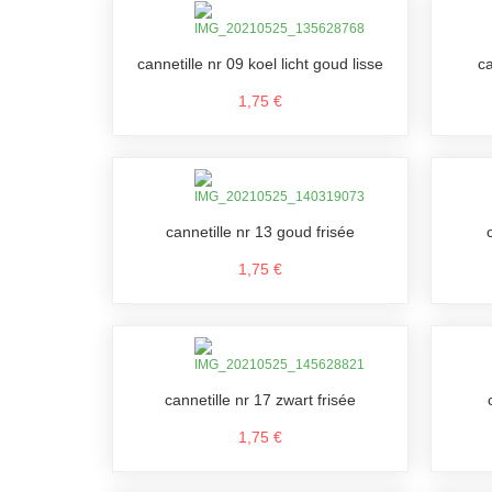
cannetille nr 09 koel licht goud lisse
ca
1,75 €
cannetille nr 13 goud frisée
1,75 €
cannetille nr 17 zwart frisée
1,75 €