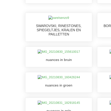
SWAROVSKI, RINESTONES,
BOR
SPIEGELTJES, KRALEN EN
PAILLETTEN
nuances in bruin
nuances in groen
nuances in grijs