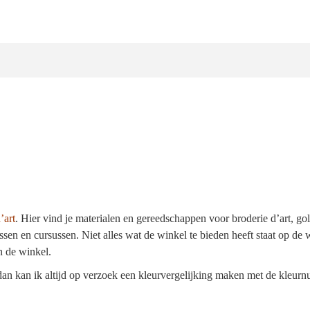
’art
.
Hier vind je materialen en gereedschappen voor broderie d’art, go
ssen en cursussen. Niet alles wat de winkel te bieden heeft staat op de 
n de winkel.
, dan kan ik altijd op verzoek een kleurvergelijking maken met de kle