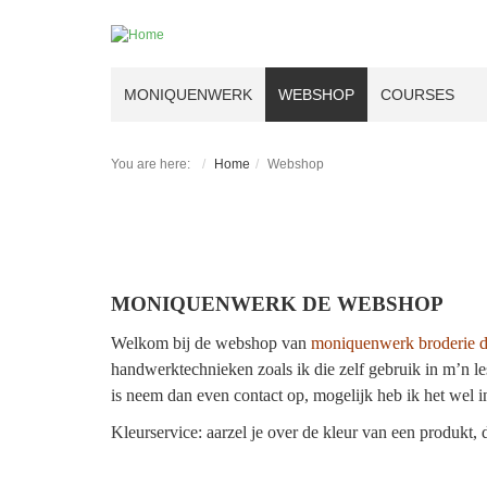
MONIQUENWERK
WEBSHOP
COURSES
You are here:
Home
Webshop
MONIQUENWERK DE WEBSHOP
Welkom bij de webshop van
moniquenwerk broderie d
handwerktechnieken zoals ik die zelf gebruik in m’n le
is neem dan even contact op, mogelijk heb ik het wel i
Kleurservice: aarzel je over de kleur van een produkt