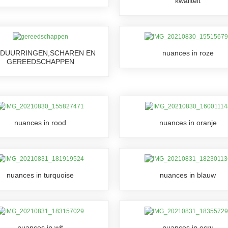
kwaliteit
DUURRINGEN,SCHAREN EN
nuances in roze
GEREEDSCHAPPEN
nuances in rood
nuances in oranje
nuances in turquoise
nuances in blauw
nuances in wit
nuances in ecru