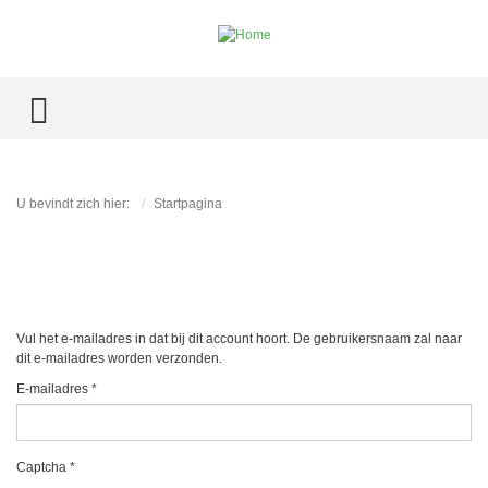
TOGGLE MENU
U bevindt zich hier:
Startpagina
Vul het e-mailadres in dat bij dit account hoort. De gebruikersnaam zal naar
dit e-mailadres worden verzonden.
E-mailadres
*
Captcha
*