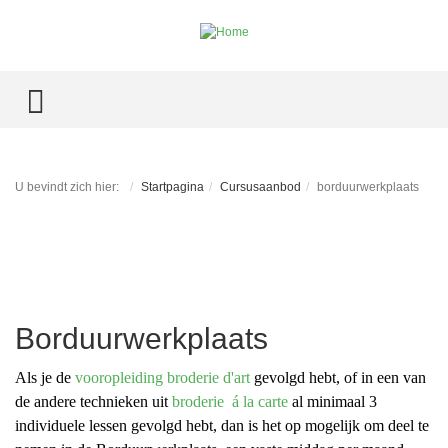
TOGGLE MENU
U bevindt zich hier:
Startpagina
Cursusaanbod
borduurwerkplaats
Borduurwerkplaats
Als je de
vooropleiding broderie d'art
gevolgd hebt, of in een van
de andere technieken uit
broderie á la carte
al minimaal 3
individuele lessen gevolgd hebt, dan is het op mogelijk om deel te