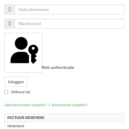
Web authenticatie
Inloggen
Onthoud mij
Gebruikersnaam vergeten?
/
Wachtwoord vergeten?
FACTUUR GEGEVENS
Nederland