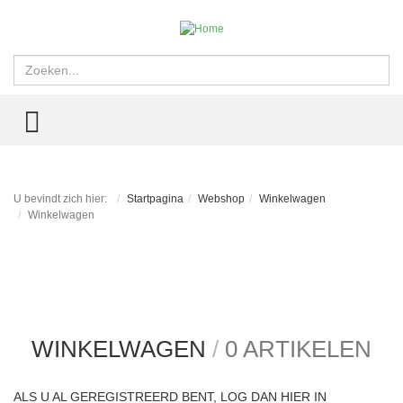
Zoeken
TOGGLE MENU
U bevindt zich hier:
Startpagina
Webshop
Winkelwagen
Winkelwagen
WINKELWAGEN
/
0 ARTIKELEN
ALS U AL GEREGISTREERD BENT, LOG DAN HIER IN