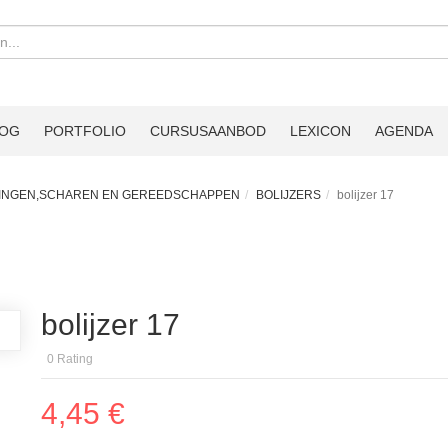
LOG
PORTFOLIO
CURSUSAANBOD
LEXICON
AGENDA
NGEN,SCHAREN EN GEREEDSCHAPPEN
BOLIJZERS
bolijzer 17
bolijzer 17
0
Rating
4,45 €