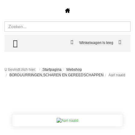
Zoeken
TOGGLE MENU
Winkelwagen is leeg
U bevindt zich hier:
Startpagina
Webshop
BORDUURRINGEN,SCHAREN EN GEREEDSCHAPPEN
Aari naald