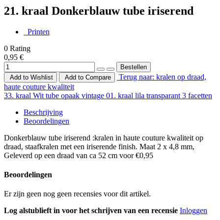
21. kraal Donkerblauw tube iriserend
Printen
0
Rating
0,95 €
Terug naar: kralen op draad,
Add to Wishlist
Add to Compare
haute couture kwaliteit
33. kraal Wit tube opaak vintage
01. kraal lila transparant 3 facetten
Beschrijving
Beoordelingen
Donkerblauw tube iriserend :kralen in haute couture kwaliteit op
draad, staafkralen met een iriserende finish. Maat 2 x 4,8 mm,
Geleverd op een draad van ca 52 cm voor €0,95
Beoordelingen
Er zijn geen nog geen recensies voor dit artikel.
Log alstublieft in voor het schrijven van een recensie
Inloggen