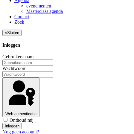
Agenda
evenementen
Masterclass agenda
Contact
Zoek
×
Sluiten
Inloggen
Gebruikersnaam
Wachtwoord
Web authenticatie
Onthoud mij
Inloggen
Nog geen account?