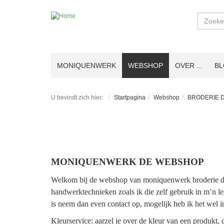
Zoeken
MONIQUENWERK
WEBSHOP
OVER ...
B
U bevindt zich hier:
Startpagina
Webshop
BRODERIE D
MONIQUENWERK DE WEBSHOP
Welkom bij de webshop van moniquenwerk broderie d’ar
handwerktechnieken zoals ik die zelf gebruik in m’n le
is neem dan even contact op, mogelijk heb ik het wel i
Kleurservice: aarzel je over de kleur van een produkt