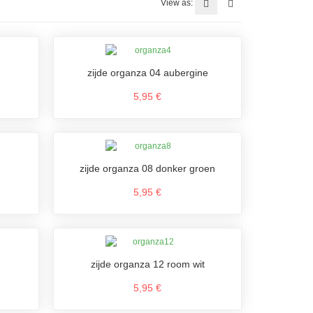
View as:
zijde organza 04 aubergine
5,95 €
zijde organza 08 donker groen
5,95 €
zijde organza 12 room wit
5,95 €