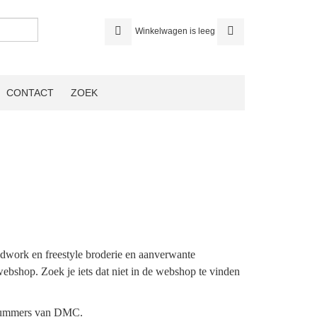
Winkelwagen is leeg
CONTACT
ZOEK
ldwork en freestyle broderie en aanverwante
webshop. Zoek je iets dat niet in de webshop te vinden
urnummers van DMC.