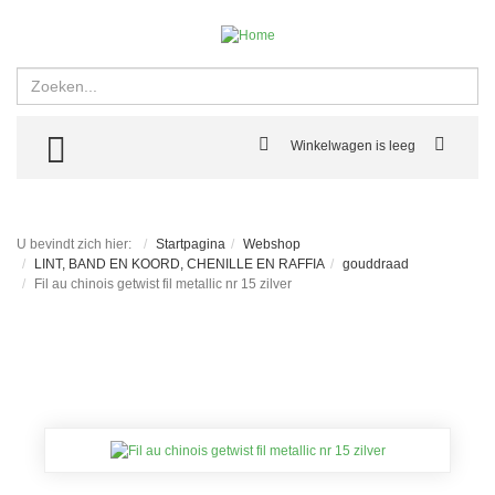
Zoeken
TOGGLE MENU
Winkelwagen is leeg
U bevindt zich hier:
Startpagina
Webshop
LINT, BAND EN KOORD, CHENILLE EN RAFFIA
gouddraad
Fil au chinois getwist fil metallic nr 15 zilver