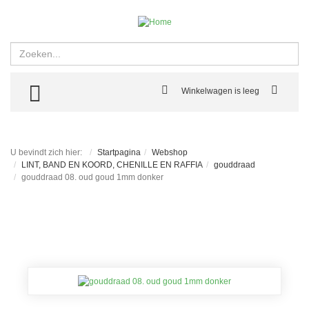
Zoeken
TOGGLE MENU
Winkelwagen is leeg
U bevindt zich hier:
Startpagina
Webshop
LINT, BAND EN KOORD, CHENILLE EN RAFFIA
gouddraad
gouddraad 08. oud goud 1mm donker