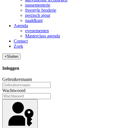
passementerie
freestyle broderie
perzisch ajour
naaldkant
Agenda
evenementen
Masterclass agenda
Contact
Zoek
×
Sluiten
Inloggen
Gebruikersnaam
Wachtwoord