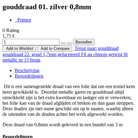
gouddraad 01. zilver 0,8mm
Printen
0
Rating
1,75 €
Terug naar: gouddraad
Add to Wishlist
Add to Compare
gouddraad 22. goud 1,7mm gefaceteerd
Fil au chinois getwist fil
metallic nr 15 bruin
Beschrijving
Beoordelingen
Dit is een samengestelde draad van een folie dat om een textiel kern
heen gewikkeld is. Doordat metallic garen en gouddraad altijd
omwikkeld zijn is het extra kwetsbaar en lastiger om te verwerken,
het folie kan van de draad afglijden of breken en dan gaan stroppen.
Deze draden zjn met name geschikt om op te naaien, waarbij alleen
de uiteinden van de draden achter het werk afgewerkt worden.
Deze draad van 0,8mm wordt geleverd in een bundel van 3 m
Beoordelingen