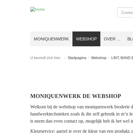
Zoeken
MONIQUENWERK
WEBSHOP
OVER ...
B
U bevindt zich hier:
Startpagina
Webshop
LINT, BAND
MONIQUENWERK DE WEBSHOP
Welkom bij de webshop van moniquenwerk broderie d’ar
handwerktechnieken zoals ik die zelf gebruik in m’n le
is neem dan even contact op, mogelijk heb ik het wel i
Kleurservice: aarzel je over de kleur van een produkt