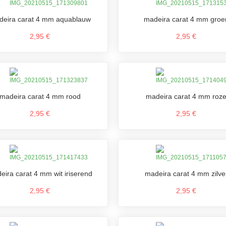
deira carat 4 mm aquablauw
madeira carat 4 mm groe
2,95 €
2,95 €
madeira carat 4 mm rood
madeira carat 4 mm roz
2,95 €
2,95 €
eira carat 4 mm wit iriserend
madeira carat 4 mm zilve
2,95 €
2,95 €