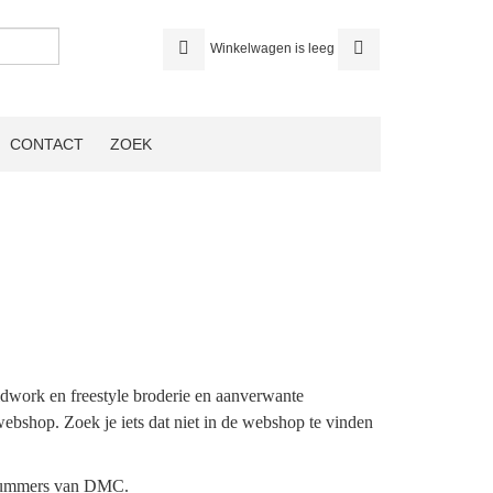
Winkelwagen is leeg
CONTACT
ZOEK
ldwork en freestyle broderie en aanverwante
webshop. Zoek je iets dat niet in de webshop te vinden
urnummers van DMC.