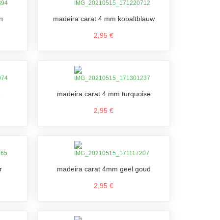
n
madeira carat 4 mm kobaltblauw
2,95 €
e
madeira carat 4 mm turquoise
2,95 €
r
madeira carat 4mm geel goud
2,95 €