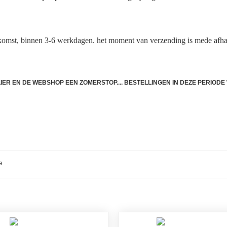
komst, binnen 3-6 werkdagen. het moment van verzending is mede afha
TLIER EN DE WEBSHOP EEN ZOMERSTOP.... BESTELLINGEN IN DEZE PERIO
e