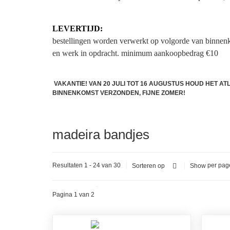
LEVERTIJD:
bestellingen worden verwerkt op volgorde van binnen
en werk in opdracht.
minimum aankoopbedrag €10
VAKANTIE! VAN 20 JULI TOT 16 AUGUSTUS HOUD HET A
BINNENKOMST VERZONDEN, FIJNE ZOMER!
madeira bandjes
Resultaten 1 - 24 van 30
per pag
Sorteren op
Show
Pagina 1 van 2