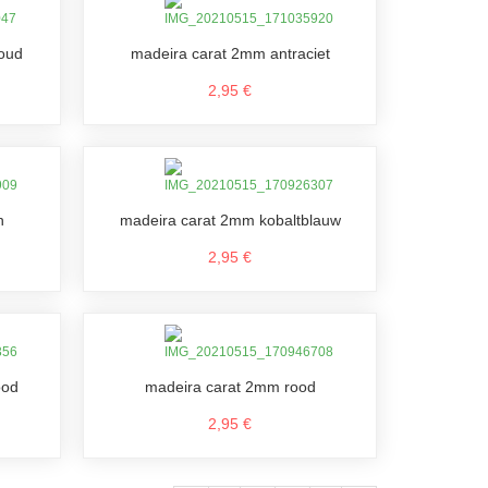
oud
madeira carat 2mm antraciet
2,95 €
n
madeira carat 2mm kobaltblauw
2,95 €
ood
madeira carat 2mm rood
2,95 €