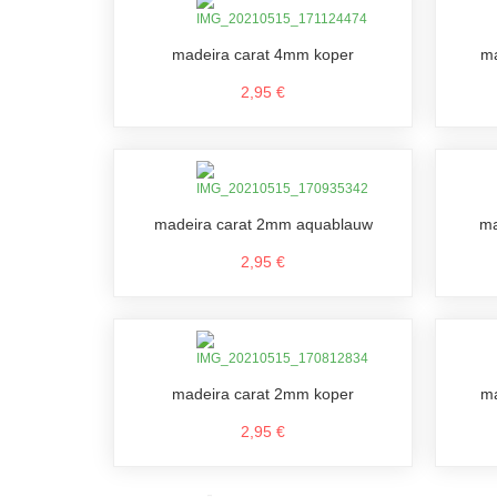
madeira carat 4mm koper
ma
2,95 €
madeira carat 2mm aquablauw
ma
2,95 €
madeira carat 2mm koper
ma
2,95 €