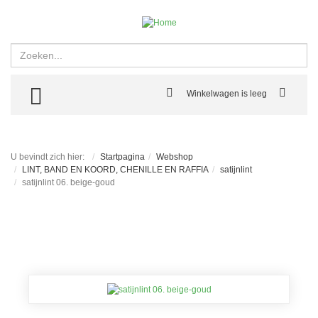
Zoeken
TOGGLE MENU
Winkelwagen is leeg
U bevindt zich hier:
Startpagina
Webshop
LINT, BAND EN KOORD, CHENILLE EN RAFFIA
satijnlint
satijnlint 06. beige-goud