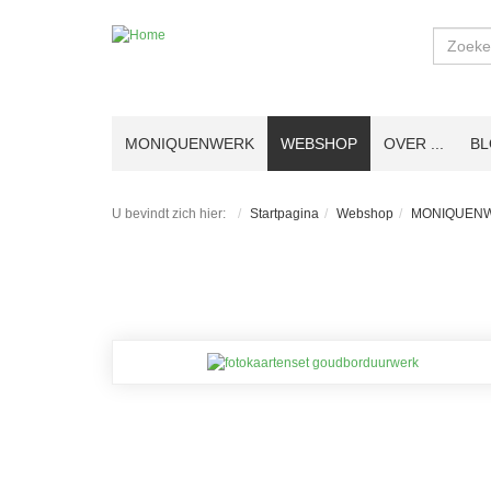
Zoeken
MONIQUENWERK
WEBSHOP
OVER ...
B
U bevindt zich hier:
Startpagina
Webshop
MONIQUENW