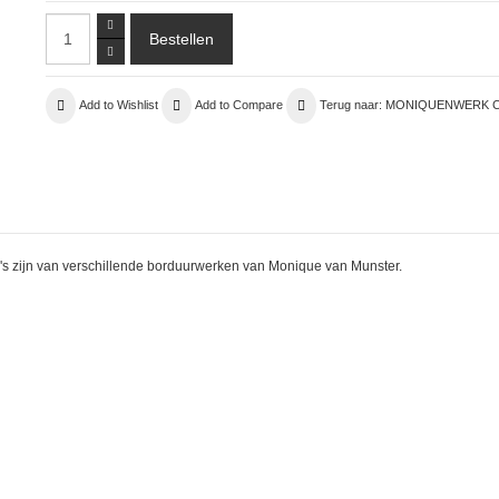
Add to Wishlist
Add to Compare
Terug naar: MONIQUENWERK 
o's zijn van verschillende borduurwerken van Monique van Munster.