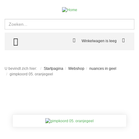
Zoeken
TOGGLE MENU
Winkelwagen is leeg
U bevindt zich hier:
Startpagina
Webshop
nuances in geel
gimpkoord 05. oranjegeel