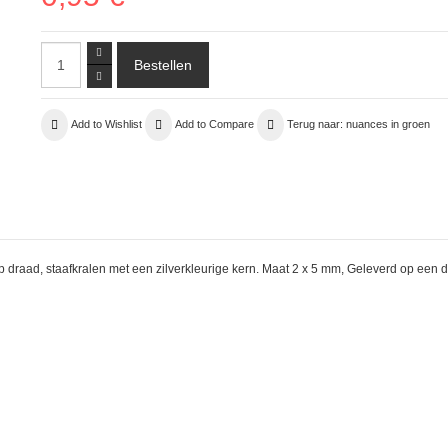
Add to Wishlist
Add to Compare
Terug naar: nuances in groen
 op draad, staafkralen met een zilverkleurige kern. Maat 2 x 5 mm, Geleverd op een