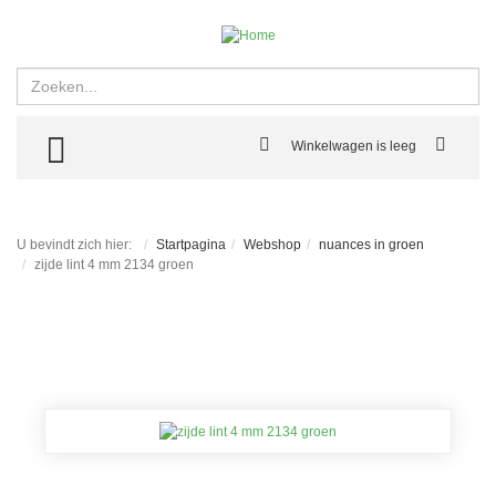
Zoeken
TOGGLE MENU
Winkelwagen is leeg
U bevindt zich hier:
Startpagina
Webshop
nuances in groen
zijde lint 4 mm 2134 groen