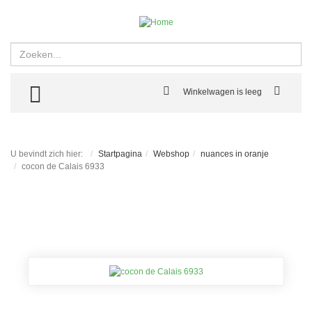
Zoeken
TOGGLE MENU
Winkelwagen is leeg
U bevindt zich hier:
Startpagina
Webshop
nuances in oranje
cocon de Calais 6933