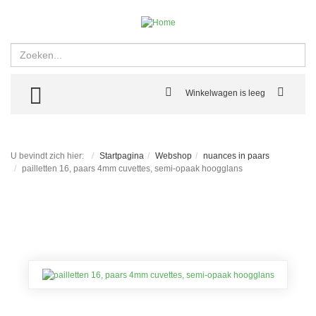
Zoeken
TOGGLE MENU
Winkelwagen is leeg
U bevindt zich hier:
Startpagina
Webshop
nuances in paars
pailletten 16, paars 4mm cuvettes, semi-opaak hoogglans