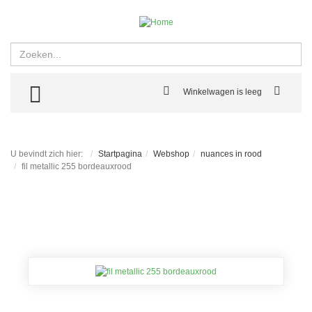
Zoeken
TOGGLE MENU
Winkelwagen is leeg
U bevindt zich hier:
Startpagina
Webshop
nuances in rood
fil metallic 255 bordeauxrood