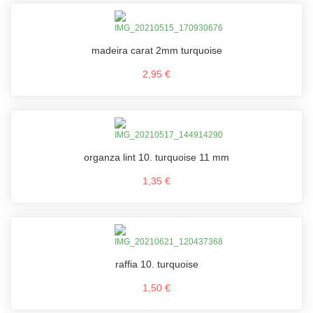
madeira carat 2mm turquoise
2,95 €
organza lint 10. turquoise 11 mm
1,35 €
raffia 10. turquoise
1,50 €