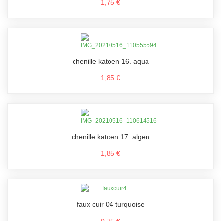
1,75 €
chenille katoen 16. aqua
1,85 €
chenille katoen 17. algen
1,85 €
faux cuir 04 turquoise