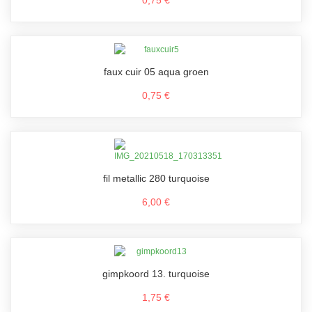
0,75 €
faux cuir 05 aqua groen
0,75 €
fil metallic 280 turquoise
6,00 €
gimpkoord 13. turquoise
1,75 €