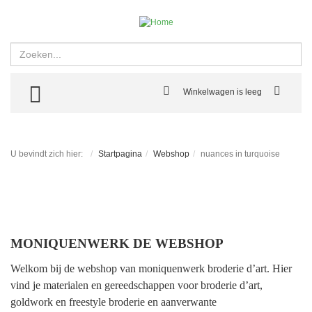
Zoeken
TOGGLE MENU
Winkelwagen is leeg
U bevindt zich hier:
Startpagina
Webshop
nuances in turquoise
MONIQUENWERK DE WEBSHOP
Welkom bij de webshop van moniquenwerk broderie d’art. Hier
vind je materialen en gereedschappen voor broderie d’art,
goldwork en freestyle broderie en aanverwante