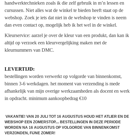
handwerktechnieken zoals ik die zelf gebruik in m’n lessen en
cursussen. Niet alles wat de winkel te bieden heeft staat op de
webshop. Zoek je iets dat niet in de webshop te vinden is neem
dan even contact op, mogelijk heb ik het wel in de winkel.
Kleurservice: aarzel je over de kleur van een produkt, dan kan ik
altijd op verzoek een kleurvergelijking maken met de
kleurnummers van DMC.
LEVERTIJD:
bestellingen worden verwerkt op volgorde van binnenkomst,
binnen 3-6 werkdagen. het moment van verzending is mede
afhankelijk van mijn overige werkzaamheden als docent en werk
in opdracht.
minimum aankoopbedrag €10
VAKANTIE! VAN 20 JULI TOT 16 AUGUSTUS HOUD HET ATLIER EN DE
WEBSHOP EEN ZOMERSTOP.... BESTELLINGEN IN DEZE PERIODE
WORDEN NA 16 AUGUSTUS OP VOLGORDE VAN BINNENKOMST
VERZONDEN, FIJNE ZOMER!