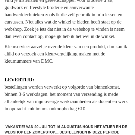
vind je materialen en gereedschappen voor broderie d’art,
goldwork en freestyle broderie en aanverwante
handwerktechnieken zoals ik die zelf gebruik in m’n lessen en
cursussen. Niet alles wat de winkel te bieden heeft staat op de
webshop. Zoek je iets dat niet in de webshop te vinden is neem
dan even contact op, mogelijk heb ik het wel in de winkel.
Kleurservice: aarzel je over de kleur van een produkt, dan kan ik
altijd op verzoek een kleurvergelijking maken met de
kleurnummers van DMC.
LEVERTIJD:
bestellingen worden verwerkt op volgorde van binnenkomst,
binnen 3-6 werkdagen. het moment van verzending is mede
afhankelijk van mijn overige werkzaamheden als docent en werk
in opdracht.
minimum aankoopbedrag €10
VAKANTIE! VAN 20 JULI TOT 16 AUGUSTUS HOUD HET ATLIER EN DE
WEBSHOP EEN ZOMERSTOP.... BESTELLINGEN IN DEZE PERIODE