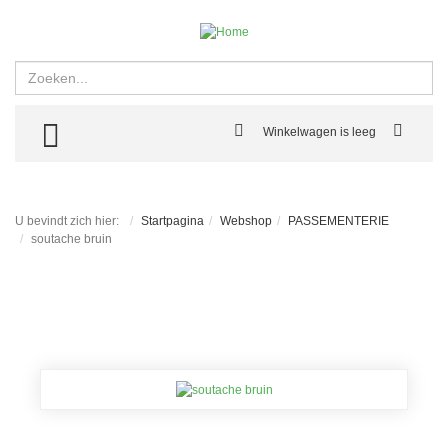
Zoeken
TOGGLE MENU
Winkelwagen is leeg
U bevindt zich hier:
Startpagina
Webshop
PASSEMENTERIE
soutache bruin