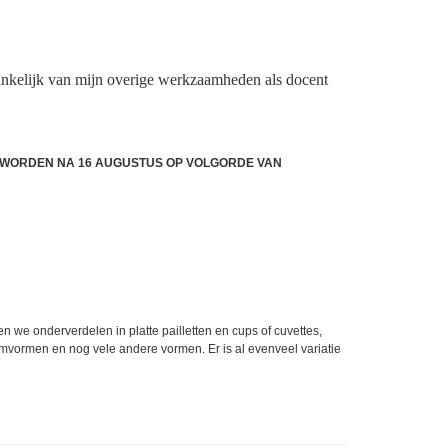
nkelijk van mijn overige werkzaamheden als docent
DE WORDEN NA 16 AUGUSTUS OP VOLGORDE VAN
 we onderverdelen in platte pailletten en cups of cuvettes,
oemvormen en nog vele andere vormen. Er is al evenveel variatie