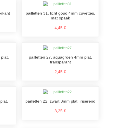
erkant
pailletten 31, licht goud 4mm cuvettes,
mat opaak
4,45 €
plat,
pailletten 27, aquagroen 4mm plat,
transparant
2,45 €
plat,
pailletten 22, zwart 3mm plat, iriserend
3,25 €