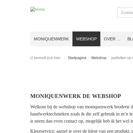
Zoeken
MONIQUENWERK
WEBSHOP
OVER ...
B
U bevindt zich hier:
Startpagina
Webshop
pailletten op
MONIQUENWERK DE WEBSHOP
Welkom bij de webshop van moniquenwerk broderie d’ar
handwerktechnieken zoals ik die zelf gebruik in m’n le
is neem dan even contact op, mogelijk heb ik het wel i
Kleurservice: aarzel je over de kleur van een produkt