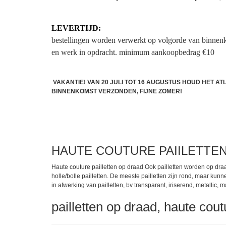
LEVERTIJD:
bestellingen worden verwerkt op volgorde van binnen
en werk in opdracht.
minimum aankoopbedrag €10
VAKANTIE! VAN 20 JULI TOT 16 AUGUSTUS HOUD HET A
BINNENKOMST VERZONDEN, FIJNE ZOMER!
HAUTE COUTURE PAIILETTE
Haute couture pailletten op draad Ook pailletten worden op dra
holle/bolle pailletten. De meeste pailletten zijn rond, maar ku
in afwerking van pailletten, bv transparant, iriserend, metallic, 
pailletten op draad, haute cout