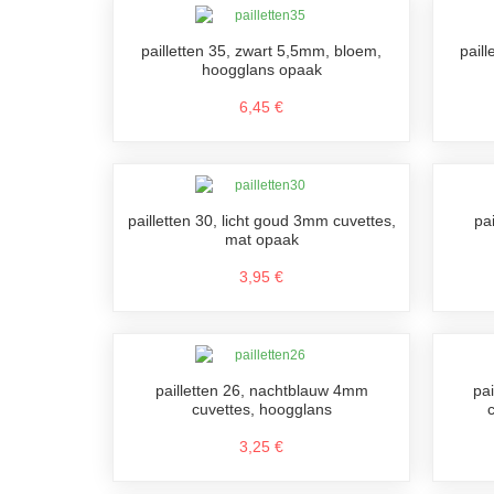
pailletten 35, zwart 5,5mm, bloem,
pail
hoogglans opaak
6,45 €
pailletten 30, licht goud 3mm cuvettes,
pa
mat opaak
3,95 €
pailletten 26, nachtblauw 4mm
pa
cuvettes, hoogglans
3,25 €