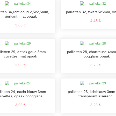
letten 34,licht goud 2,5x2,5mm,
pailletten 32, zwart 5x5mm, vi
vierkant, mat opaak
4,45 €
3,65 €
illetten 29, antiek goud 3mm
pailletten 28, chartreuse 4mm 
cuvettes, mat opaak
hoogglans opaak
2,95 €
3,25 €
illetten 24, nacht blauw 3mm
pailletten 23, lichtblauw 3mm 
cuvettes, opaak hoogglans
transparant iriserend
3,65 €
3,25 €