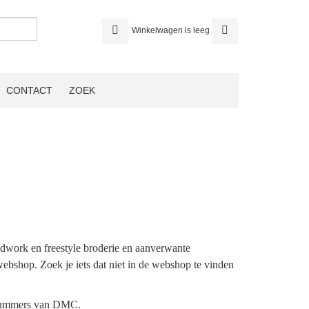
Winkelwagen is leeg
CONTACT
ZOEK
ldwork en freestyle broderie en aanverwante
webshop. Zoek je iets dat niet in de webshop te vinden
urnummers van DMC.