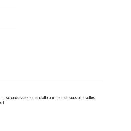
n we onderverdelen in platte pailletten en cups of cuvettes,
amd.