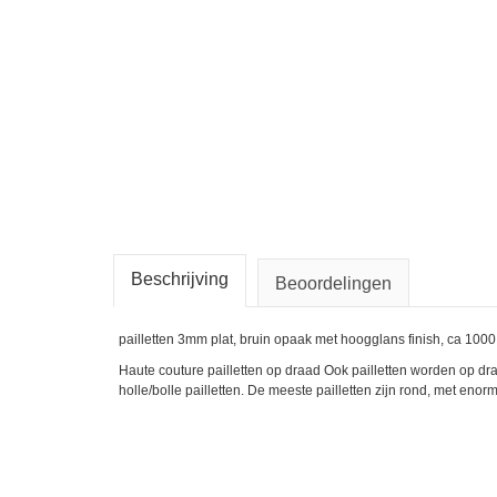
Beschrijving
Beoordelingen
pailletten 3mm plat, bruin opaak met hoogglans finish, ca 1000
Haute couture pailletten op draad Ook pailletten worden op dra
holle/bolle pailletten. De meeste pailletten zijn rond, met enorm