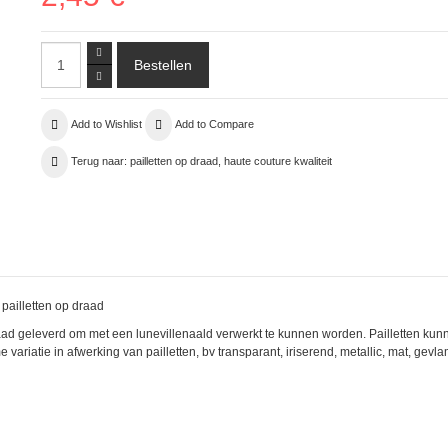
Add to Wishlist
Add to Compare
Terug naar: pailletten op draad, haute couture kwaliteit
 pailletten op draad
ad geleverd om met een lunevillenaald verwerkt te kunnen worden. Pailletten kunne
e variatie in afwerking van pailletten, bv transparant, iriserend, metallic, mat, gevl