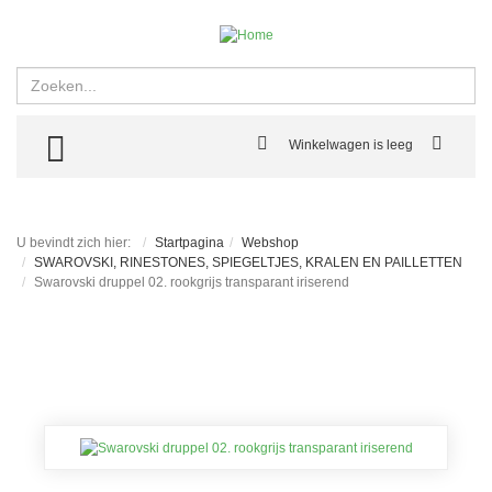
Zoeken
TOGGLE MENU
Winkelwagen is leeg
U bevindt zich hier:
Startpagina
Webshop
SWAROVSKI, RINESTONES, SPIEGELTJES, KRALEN EN PAILLETTEN
Swarovski druppel 02. rookgrijs transparant iriserend