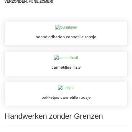
VERZONDEN, FIJNE ZOMER!
benodigdheden cannetille roosje
cannetilles HzG
pakketjes cannetille roosje
Handwerken zonder Grenzen