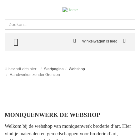
Zoeken
TOGGLE MENU
Winkelwagen is leeg
U bevindt zich hier:
Startpagina
Webshop
Handwerken zonder Grenzen
MONIQUENWERK DE WEBSHOP
Welkom bij de webshop van moniquenwerk broderie d’art. Hier
vind je materialen en gereedschappen voor broderie d’art,