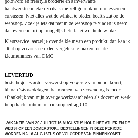
goldwork en freestyle broderie en aanverwante
handwerktechnieken zoals ik die zelf gebruik in m’n lessen en
cursussen. Niet alles wat de winkel te bieden heeft staat op de
webshop. Zoek je iets dat niet in de webshop te vinden is neem
dan even contact op, mogelijk heb ik het wel in de winkel.
Kleurservice: aarzel je over de kleur van een produkt, dan kan ik
altijd op verzoek een kleurvergelijking maken met de
kleurnummers van DMC.
LEVERTIJD:
bestellingen worden verwerkt op volgorde van binnenkomst,
binnen 3-6 werkdagen. het moment van verzending is mede
afhankelijk van mijn overige werkzaamheden als docent en werk
in opdracht.
minimum aankoopbedrag €10
VAKANTIE! VAN 20 JULI TOT 16 AUGUSTUS HOUD HET ATLIER EN DE
WEBSHOP EEN ZOMERSTOP.... BESTELLINGEN IN DEZE PERIODE
WORDEN NA 16 AUGUSTUS OP VOLGORDE VAN BINNENKOMST