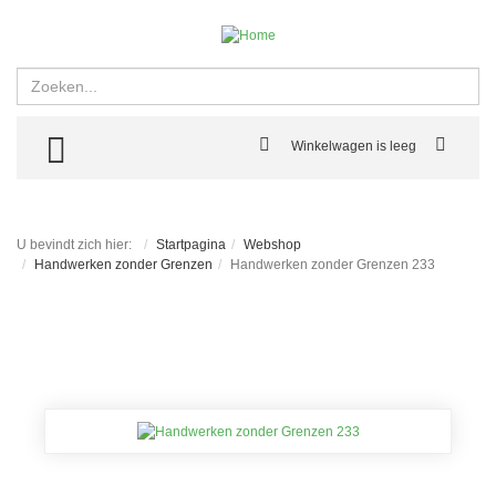
Zoeken
TOGGLE MENU
Winkelwagen is leeg
U bevindt zich hier:
Startpagina
Webshop
Handwerken zonder Grenzen
Handwerken zonder Grenzen 233