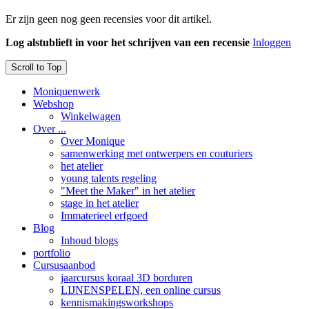
Er zijn geen nog geen recensies voor dit artikel.
Log alstublieft in voor het schrijven van een recensie
Inloggen
Scroll to Top
Moniquenwerk
Webshop
Winkelwagen
Over ...
Over Monique
samenwerking met ontwerpers en couturiers
het atelier
young talents regeling
"Meet the Maker" in het atelier
stage in het atelier
Immaterieel erfgoed
Blog
Inhoud blogs
portfolio
Cursusaanbod
jaarcursus koraal 3D borduren
LIJNENSPELEN, een online cursus
kennismakingsworkshops