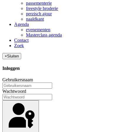
passementerie
freestyle broderie
perzisch ajour
naaldkant
Agenda
evenementen
Masterclass agenda
Contact
Zoek
×
Sluiten
Inloggen
Gebruikersnaam
Wachtwoord