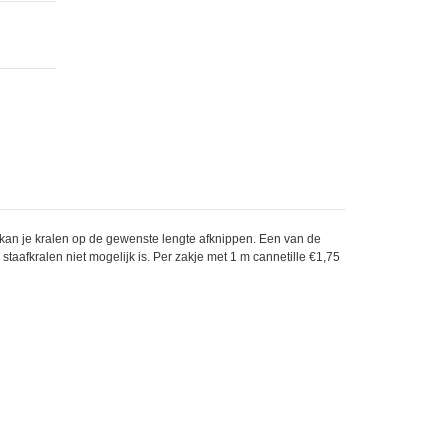
e kan je kralen op de gewenste lengte afknippen. Een van de
staafkralen niet mogelijk is. Per zakje met 1 m cannetille €1,75