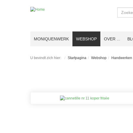
Zoeken
MONIQUENWERK
WEBSHOP
OVER ...
B
U bevindt zich hier:
Startpagina
Webshop
Handwerken 