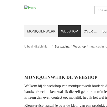
Zoeken
MONIQUENWERK
WEBSHOP
OVER ...
B
U bevindt zich hier:
Startpagina
Webshop
nuances in r
MONIQUENWERK DE WEBSHOP
Welkom bij de webshop van moniquenwerk broderie d’ar
handwerktechnieken zoals ik die zelf gebruik in m’n le
is neem dan even contact op, mogelijk heb ik het wel i
Kleurservice: aarzel je over de kleur van een produkt