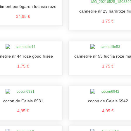
timent perlégaren fuchsia roze
cannetille nr 29 hardroze fr
34,95 €
1,75 €
netille nr 44 roze goud frisée
cannetille nr 53 fuchia roze ma
1,75 €
1,75 €
cocon de Calais 6931
cocon de Calais 6942
4,95 €
4,95 €