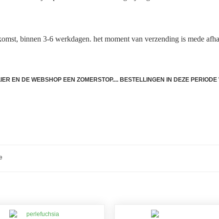
komst, binnen 3-6 werkdagen. het moment van verzending is mede afha
TLIER EN DE WEBSHOP EEN ZOMERSTOP.... BESTELLINGEN IN DEZE PERIO
e