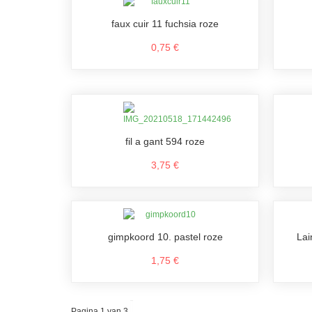
faux cuir 11 fuchsia roze
0,75 €
fil a gant 594 roze
3,75 €
gimpkoord 10. pastel roze
Lai
1,75 €
Pagina 1 van 3