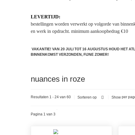
LEVERTIJD:
bestellingen worden verwerkt op volgorde van binnen
en werk in opdracht.
minimum aankoopbedrag €10
VAKANTIE! VAN 20 JULI TOT 16 AUGUSTUS HOUD HET A
BINNENKOMST VERZONDEN, FIJNE ZOMER!
nuances in roze
Resultaten 1 - 24 van 60
per pag
Sorteren op
Show
Pagina 1 van 3