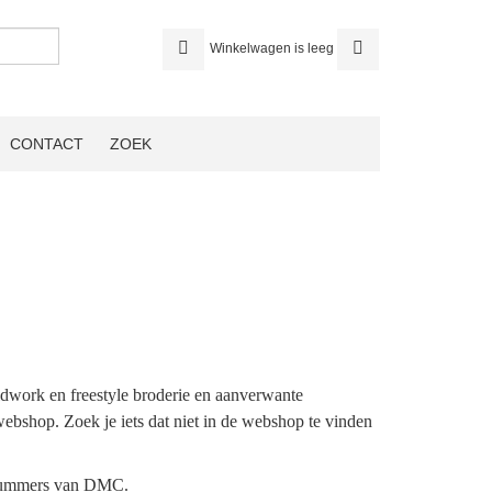
Winkelwagen is leeg
CONTACT
ZOEK
ldwork en freestyle broderie en aanverwante
webshop. Zoek je iets dat niet in de webshop te vinden
urnummers van DMC.