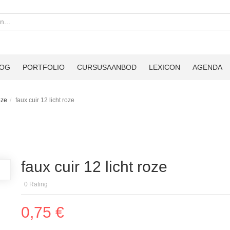
LOG
PORTFOLIO
CURSUSAANBOD
LEXICON
AGENDA
oze
faux cuir 12 licht roze
faux cuir 12 licht roze
0
Rating
0,75 €