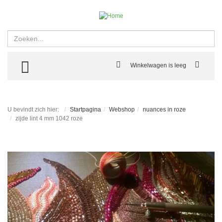
Zoeken
TOGGLE MENU
Winkelwagen is leeg
U bevindt zich hier:
Startpagina
Webshop
nuances in roze
zijde lint 4 mm 1042 roze