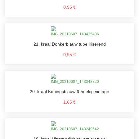
0,95 €
21. kraal Donkerblauw tube iriserend
0,95 €
20. kraal Koningsblauw 6-hoekig vintage
1,65 €