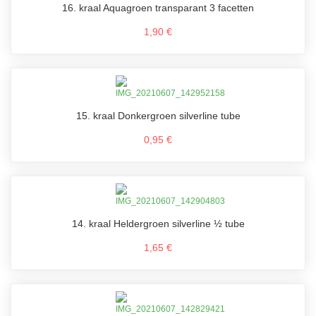
16. kraal Aquagroen transparant 3 facetten
1,90 €
15. kraal Donkergroen silverline tube
0,95 €
14. kraal Heldergroen silverline ½ tube
1,65 €