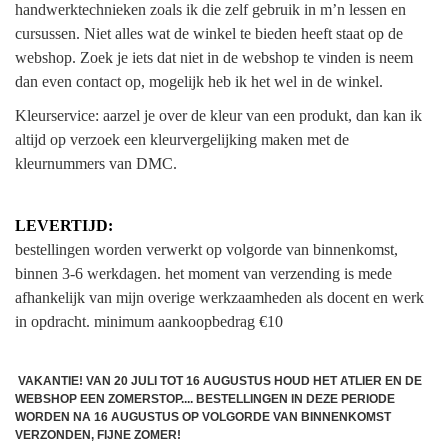
handwerktechnieken zoals ik die zelf gebruik in m’n lessen en
cursussen. Niet alles wat de winkel te bieden heeft staat op de
webshop. Zoek je iets dat niet in de webshop te vinden is neem
dan even contact op, mogelijk heb ik het wel in de winkel.
Kleurservice: aarzel je over de kleur van een produkt, dan kan ik
altijd op verzoek een kleurvergelijking maken met de
kleurnummers van DMC.
LEVERTIJD:
bestellingen worden verwerkt op volgorde van binnenkomst,
binnen 3-6 werkdagen. het moment van verzending is mede
afhankelijk van mijn overige werkzaamheden als docent en werk
in opdracht.
minimum aankoopbedrag €10
VAKANTIE! VAN 20 JULI TOT 16 AUGUSTUS HOUD HET ATLIER EN DE
WEBSHOP EEN ZOMERSTOP.... BESTELLINGEN IN DEZE PERIODE
WORDEN NA 16 AUGUSTUS OP VOLGORDE VAN BINNENKOMST
VERZONDEN, FIJNE ZOMER!