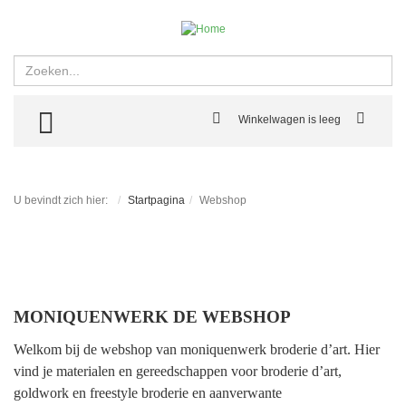
Zoeken
TOGGLE MENU
Winkelwagen is leeg
U bevindt zich hier:
Startpagina
Webshop
MONIQUENWERK DE WEBSHOP
Welkom bij de webshop van moniquenwerk broderie d’art. Hier
vind je materialen en gereedschappen voor broderie d’art,
goldwork en freestyle broderie en aanverwante