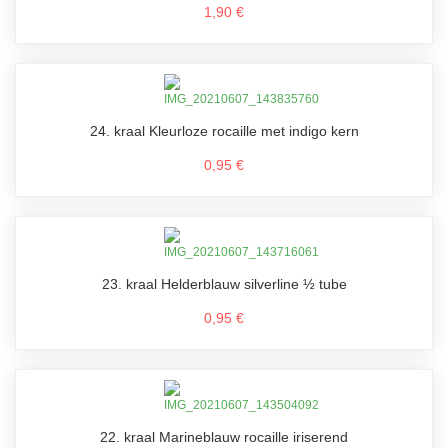
1,90 €
24. kraal Kleurloze rocaille met indigo kern
0,95 €
23. kraal Helderblauw silverline ½ tube
0,95 €
22. kraal Marineblauw rocaille iriserend