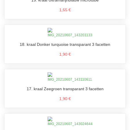
19. kraal Ultramarijnblauw microtube
1,65 €
18. kraal Donker turquoise transparant 3 facetten
1,90 €
17. kraal Zeegroen transparant 3 facetten
1,90 €