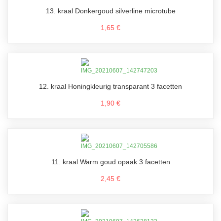
13. kraal Donkergoud silverline microtube
1,65 €
12. kraal Honingkleurig transparant 3 facetten
1,90 €
11. kraal Warm goud opaak 3 facetten
2,45 €