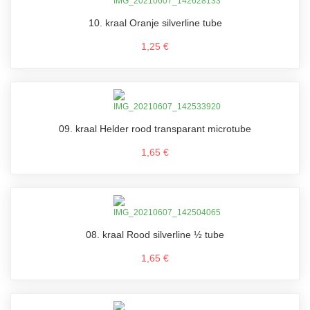
10. kraal Oranje silverline tube
1,25 €
09. kraal Helder rood transparant microtube
1,65 €
08. kraal Rood silverline ½ tube
1,65 €