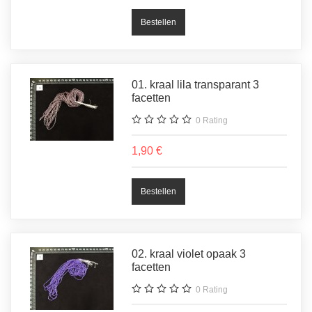
01. kraal lila transparant 3
facetten
0
Rating
1,90 €
02. kraal violet opaak 3
facetten
0
Rating