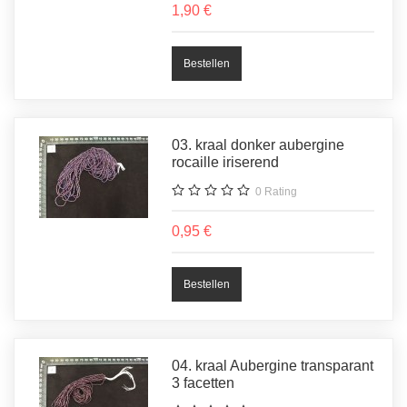
1,90 €
03. kraal donker aubergine
rocaille iriserend
0
Rating
0,95 €
04. kraal Aubergine transparant
3 facetten