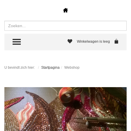
Zoeken
TOGGLE MENU
Winkelwagen is leeg
U bevindt zich hier:
Startpagina
Webshop