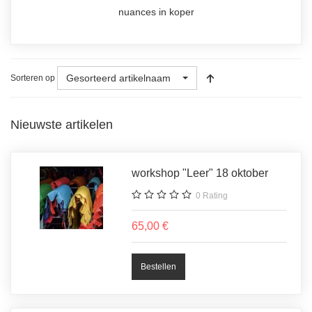
nuances in koper
Gesorteerd artikelnaam
Sorteren op
Nieuwste artikelen
workshop "Leer" 18 oktober
0
Rating
65,00 €