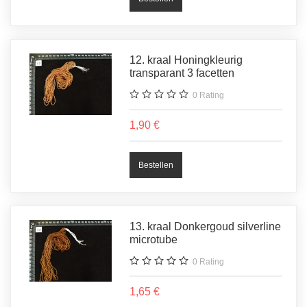
12. kraal Honingkleurig
transparant 3 facetten
0
Rating
1,90 €
13. kraal Donkergoud silverline
microtube
0
Rating
1,65 €