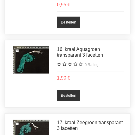
0,95 €
16. kraal Aquagroen
transparant 3 facetten
0
Rating
1,90 €
17. kraal Zeegroen transparant
3 facetten