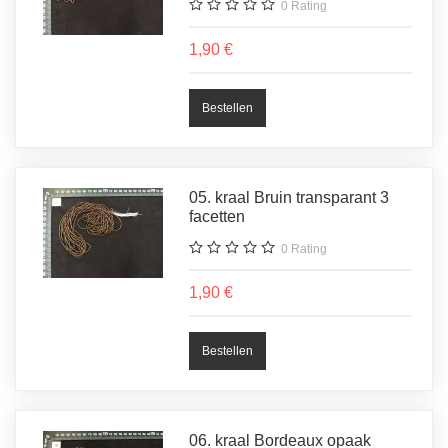
0
Rating
1,90 €
05. kraal Bruin transparant 3
facetten
0
Rating
1,90 €
06. kraal Bordeaux opaak