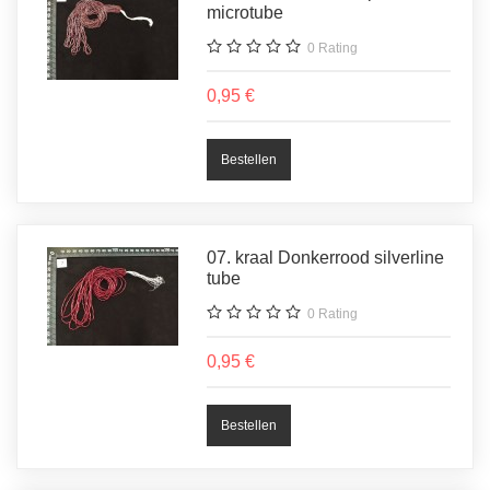
microtube
0
Rating
0,95 €
07. kraal Donkerrood silverline
tube
0
Rating
0,95 €