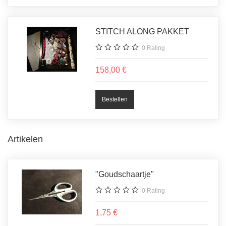
STITCH ALONG PAKKET
0
Rating
158,00 €
Artikelen
"Goudschaartje"
0
Rating
1,75 €