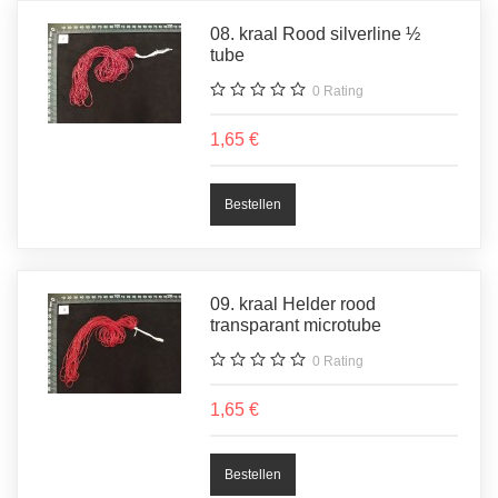
08. kraal Rood silverline ½
tube
0
Rating
1,65 €
09. kraal Helder rood
transparant microtube
0
Rating
1,65 €