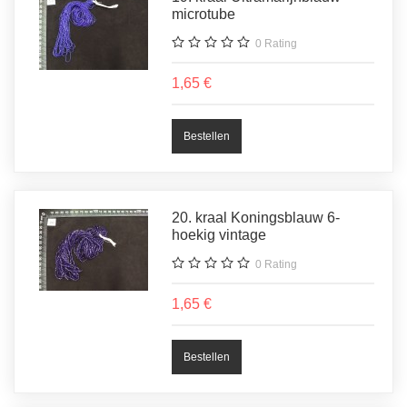
microtube
0
Rating
1,65 €
20. kraal Koningsblauw 6-
hoekig vintage
0
Rating
1,65 €