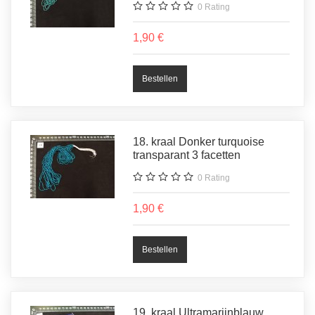
0
Rating
1,90 €
18. kraal Donker turquoise
transparant 3 facetten
0
Rating
1,90 €
19. kraal Ultramarijnblauw